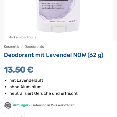
Marke:
Now Foods
Kosmetik
/
Deodorants
Deodorant mit Lavendel NOW (62 g)
13,50
€
mit Lavendelduft
ohne Aluminium
neutralisiert Gerüche und erfrischt
Auf Lager
- Lieferung in 2–3 Werktagen
Deodorant mit Lavendel NOW (62 g) Menge