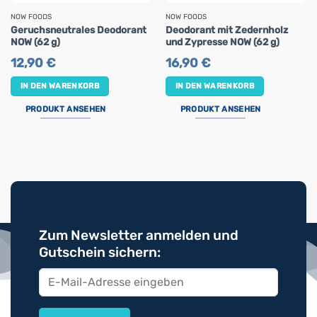
NOW FOODS
NOW FOODS
Geruchsneutrales Deodorant
Deodorant mit Zedernholz
NOW (62 g)
und Zypresse NOW (62 g)
12,90
€
16,90
€
IN DEN WARENKORB
IN DEN WARENKORB
PRODUKT ANSEHEN
PRODUKT ANSEHEN
Zum Newsletter anmelden und
Gutschein sichern: