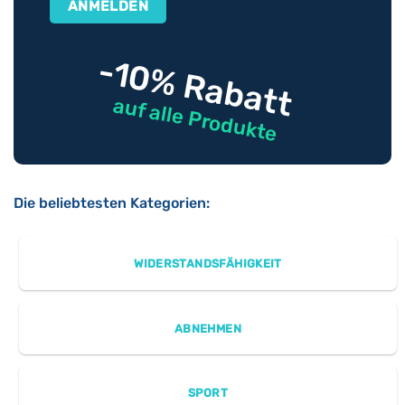
-10% Rabatt
auf alle Produkte
Die beliebtesten Kategorien:
WIDERSTANDSFÄHIGKEIT
ABNEHMEN
SPORT