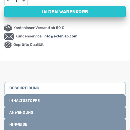
IN DEN WARENKORB
Kostenloser Versand ab 50 €
Kundenservice:
info@extenlab.com
Geprüfte Qualität
BESCHREIBUNG
INHALTSSTOFFE
ANWENDUNG
HINWEISE