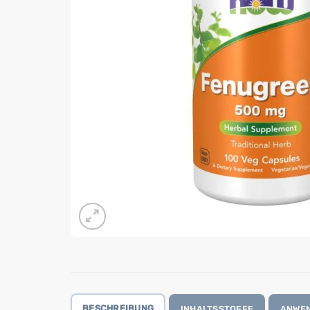
BESCHREIBUNG
INHALTSSTOFFE
ANWE