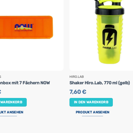
S
HIRO.LAB
enbox mit 7 Fächern NOW
Shaker Hiro.Lab, 770 ml (gelb)
€
7,60
€
N WARENKORB
IN DEN WARENKORB
UKT ANSEHEN
PRODUKT ANSEHEN