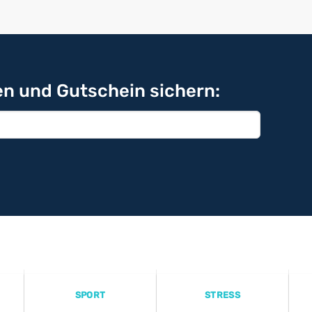
n und Gutschein sichern:
SPORT
STRESS