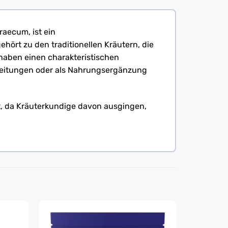
aecum, ist ein
ört zu den traditionellen Kräutern, die
haben einen charakteristischen
ereitungen oder als Nahrungsergänzung
et, da Kräuterkundige davon ausgingen,