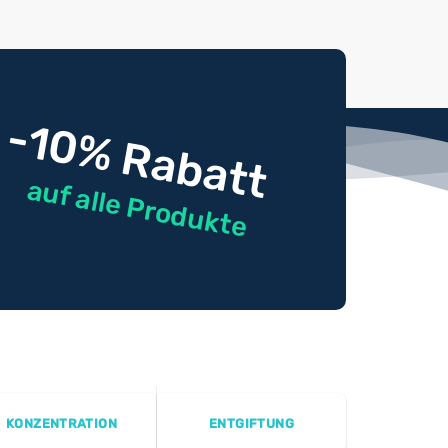
-10% Rabatt
auf alle Produkte
KONZENTRATION
ENTGIFTUNG