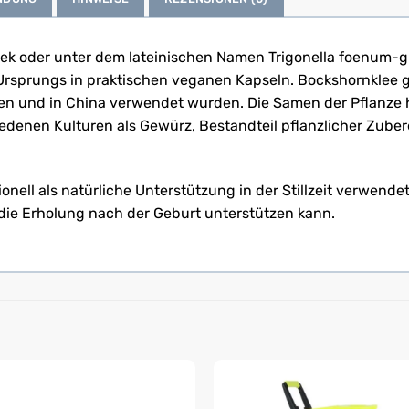
ek oder unter dem lateinischen Namen Trigonella foenum-gr
sprungs in praktischen veganen Kapseln. Bockshornklee geh
ten und in China verwendet wurden. Die Samen der Pflanze 
edenen Kulturen als Gewürz, Bestandteil pflanzlicher Zub
onell als natürliche Unterstützung in der Stillzeit verwend
die Erholung nach der Geburt unterstützen kann.