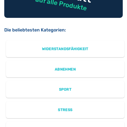
auf alle Produkte
Die beliebtesten Kategorien:
WIDERSTANDSFÄHIGKEIT
ABNEHMEN
SPORT
STRESS