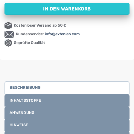
IN DEN WARENKORB
Kostenloser Versand ab 50 €
Kundenservice:
info@extenlab.com
Geprüfte Qualität
BESCHREIBUNG
INHALTSSTOFFE
ANWENDUNG
HINWEISE