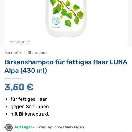
Marke:
Alpa
Kosmetik
/
Shampoos
Birkenshampoo für fettiges Haar LUNA
Alpa (430 ml)
3,50
€
für fettiges Haar
gegen Schuppen
mit Birkenextrakt
Auf Lager
- Lieferung in 2–3 Werktagen