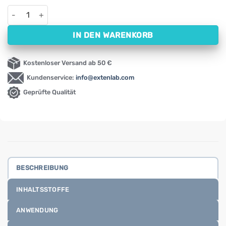
Ayurvedische Kräuterseife VISAKA Siddhalepa (75 g) Menge
IN DEN WARENKORB
Kostenloser Versand ab 50 €
Kundenservice:
info@extenlab.com
Geprüfte Qualität
BESCHREIBUNG
INHALTSSTOFFE
ANWENDUNG