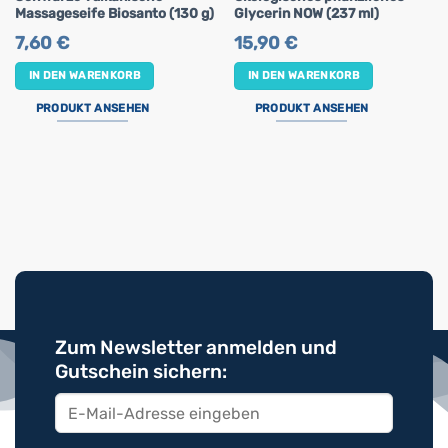
Massageseife Biosanto (130 g)
Glycerin NOW (237 ml)
7,60
€
15,90
€
IN DEN WARENKORB
IN DEN WARENKORB
PRODUKT ANSEHEN
PRODUKT ANSEHEN
Zum Newsletter anmelden und
Gutschein sichern: