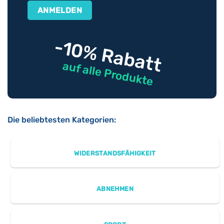
-10% Rabatt
auf alle Produkte
Die beliebtesten Kategorien:
WIDERSTANDSFÄHIGKEIT
ABNEHMEN