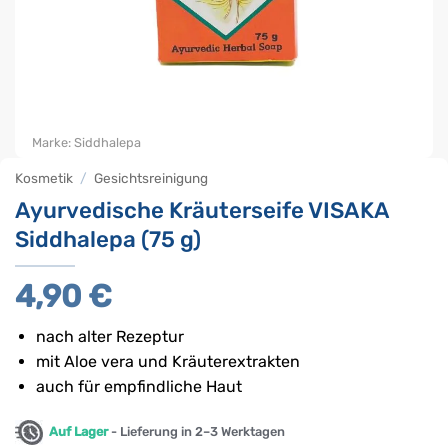
Marke:
Siddhalepa
Kosmetik
/
Gesichtsreinigung
Ayurvedische Kräuterseife VISAKA
Siddhalepa (75 g)
4,90
€
nach alter Rezeptur
mit Aloe vera und Kräuterextrakten
auch für empfindliche Haut
Auf Lager
- Lieferung in 2–3 Werktagen