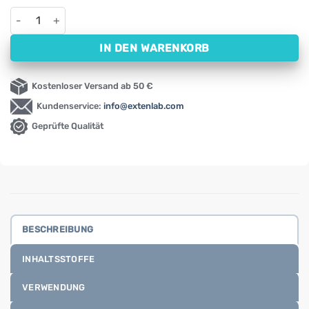
AlpaDent Reiniger für Zahnprothesen und Apparate Alpa (150 
IN DEN WARENKORB
Kostenloser Versand ab 50 €
Kundenservice:
info@extenlab.com
Geprüfte Qualität
BESCHREIBUNG
INHALTSSTOFFE
VERWENDUNG