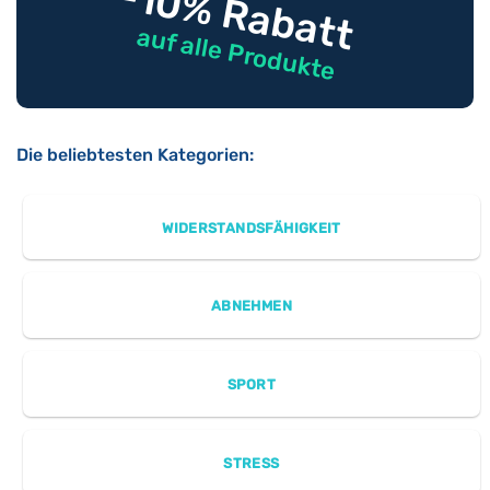
-10% Rabatt
auf alle Produkte
Die beliebtesten Kategorien:
WIDERSTANDSFÄHIGKEIT
ABNEHMEN
SPORT
STRESS