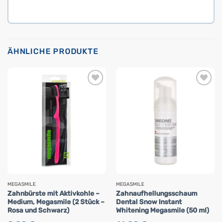
ÄHNLICHE PRODUKTE
MEGASMILE
MEGASMILE
Zahnbürste mit Aktivkohle –
Zahnaufhellungsschaum
Medium, Megasmile (2 Stück –
Dental Snow Instant
Rosa und Schwarz)
Whitening Megasmile (50 ml)